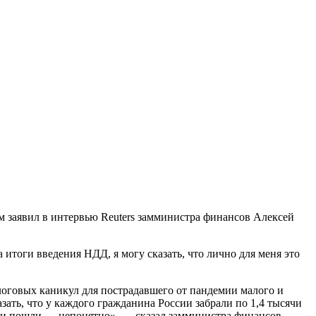
м заявил в интервью Reuters замминистра финансов Алексей
итоги введения НДД, я могу сказать, что лично для меня это
оговых каникул для пострадавшего от пандемии малого и
казать, что у каждого гражданина России забрали по 1,4 тысячи
 они пошли — непонятно», — сказал замминистра финансов.