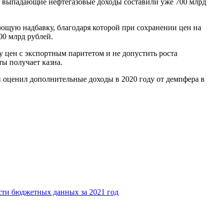
ев выпадающие нефтегазовые доходы составили уже 700 млрд
ющую надбавку, благодаря которой при сохранении цен на
00 млрд рублей.
 цен с экспортным паритетом и не допустить роста
ы получает казна.
н оценил дополнительные доходы в 2020 году от демпфера в
ти бюджетных данных за 2021 год