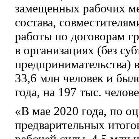
замещенных рабочих ме
состава, совместителя
работы по договорам гр
в организациях (без су
предпринимательства) в
33,6 млн человек и был
года, на 197 тыс. челов
«В мае 2020 года, по о
предварительных итого
рабочей силы, 4,5 млн ч