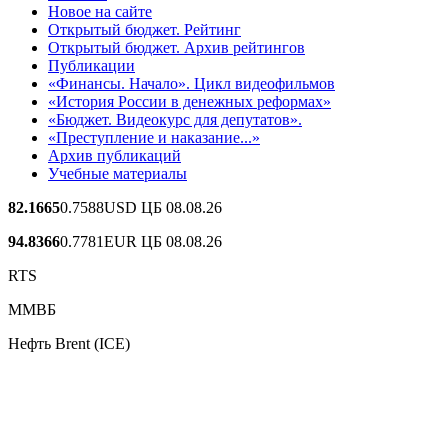
Новое на сайте
Открытый бюджет. Рейтинг
Открытый бюджет. Архив рейтингов
Публикации
«Финансы. Начало». Цикл видеофильмов
«История России в денежных реформах»
«Бюджет. Видеокурс для депутатов».
«Преступление и наказание...»
Архив публикаций
Учебные материалы
82.1665
0.7588
USD ЦБ 08.08.26
94.8366
0.7781
EUR ЦБ 08.08.26
RTS
ММВБ
Нефть Brent (ICE)