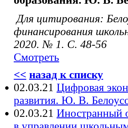
Для цитирования: Бел
финансирования школьн
2020. № 1. С. 48-56
Смотреть
<<
назад к списку
02.03.21
Цифровая экон
развития. Ю. В. Белоус
02.03.21
Иностранный о
в управлении школьным