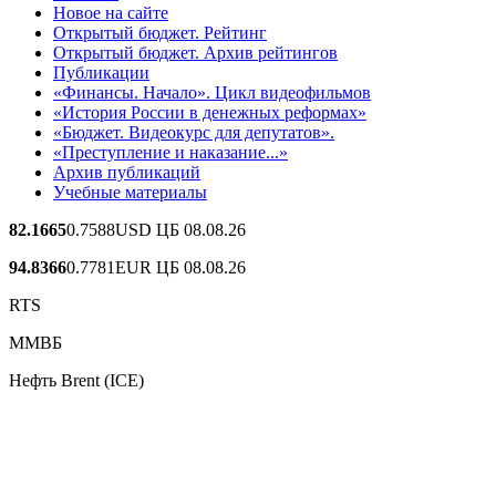
Новое на сайте
Открытый бюджет. Рейтинг
Открытый бюджет. Архив рейтингов
Публикации
«Финансы. Начало». Цикл видеофильмов
«История России в денежных реформах»
«Бюджет. Видеокурс для депутатов».
«Преступление и наказание...»
Архив публикаций
Учебные материалы
82.1665
0.7588
USD ЦБ 08.08.26
94.8366
0.7781
EUR ЦБ 08.08.26
RTS
ММВБ
Нефть Brent (ICE)