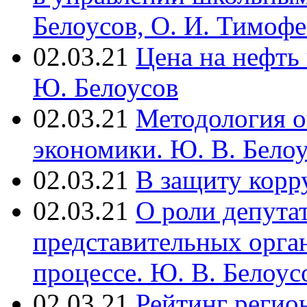
Белоусов, О. И. Тимофе
02.03.21
Цена на нефть
Ю. Белоусов
02.03.21
Методология о
экономики. Ю. В. Белоу
02.03.21
В защиту корр
02.03.21
О роли депута
представительных орга
процессе. Ю. В. Белоусо
02.03.21
Рейтинг регио