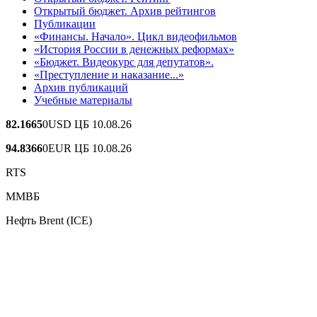
Открытый бюджет. Архив рейтингов
Публикации
«Финансы. Начало». Цикл видеофильмов
«История России в денежных реформах»
«Бюджет. Видеокурс для депутатов».
«Преступление и наказание...»
Архив публикаций
Учебные материалы
82.1665
0
USD ЦБ 10.08.26
94.8366
0
EUR ЦБ 10.08.26
RTS
ММВБ
Нефть Brent (ICE)