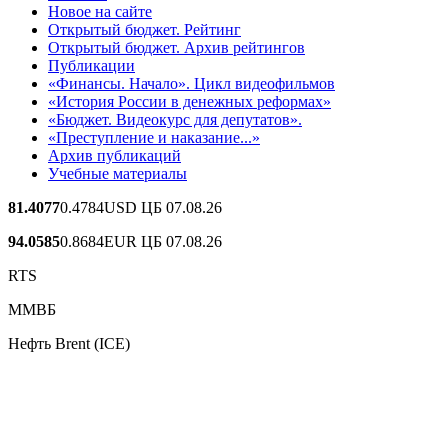
Новое на сайте
Открытый бюджет. Рейтинг
Открытый бюджет. Архив рейтингов
Публикации
«Финансы. Начало». Цикл видеофильмов
«История России в денежных реформах»
«Бюджет. Видеокурс для депутатов».
«Преступление и наказание...»
Архив публикаций
Учебные материалы
81.4077
0.4784
USD ЦБ 07.08.26
94.0585
0.8684
EUR ЦБ 07.08.26
RTS
ММВБ
Нефть Brent (ICE)