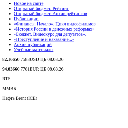
Новое на сайте
Открытый бюджет. Рейтинг
Открытый бюджет. Архив рейтингов
Публикации
«Финансы. Начало». Цикл видеофильмов
«История России в денежных реформах»
«Бюджет. Видеокурс для депутатов».
«Преступление и наказание...»
Архив публикаций
Учебные материалы
82.1665
0.7588
USD ЦБ 08.08.26
94.8366
0.7781
EUR ЦБ 08.08.26
RTS
ММВБ
Нефть Brent (ICE)