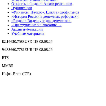
Открытый бюджет. Архив рейтингов
Публикации
«Финансы. Начало». Цикл видеофильмов
«История России в денежных реформах»
«Бюджет. Видеокурс для депутатов».
«Преступление и наказание...»
Архив публикаций
Учебные материалы
82.1665
0.7588
USD ЦБ 08.08.26
94.8366
0.7781
EUR ЦБ 08.08.26
RTS
ММВБ
Нефть Brent (ICE)