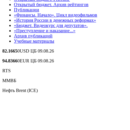
Открытый бюджет. Архив рейтингов
Публикации
«Финансы. Начало». Цикл видеофильмов
«История России в денежных реформах»
«Бюджет. Видеокурс для депутатов».
«Преступление и наказание...»
Архив публикаций
Учебные материалы
82.1665
0
USD ЦБ 09.08.26
94.8366
0
EUR ЦБ 09.08.26
RTS
ММВБ
Нефть Brent (ICE)